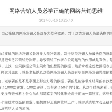
网络营销人员必学正确的网络营销思维
2017-08-16 18:25:40
，自己接触的网络营销又是没多大盈利效果。对于这类营销人员最头疼的
自己接触的网络营销又是没多大盈利效果。对于这类营销人员最头疼的就
都是把业务和营销分割开，导致营销工作者在公司起到的作用就是宣传，
标，去找一些刷数据公司去刷出他们想要的数据，然后拿着这份数据报表
，终究其原因，就是老板以及这些网络营销人员没有明白网络营销思维的
，老板要的是不是字面上那些好看的数据，要的是能够带来结果的有效数据。
了1000次转发、100次评论，却带来了50个的转化。从这个结果来看
，更没有去分析为什么后面那篇软文的转化率会高于前面一篇软文。这些
一个靠技术吃饭的职业，要想做好互联网营销工作，就得系统地学会正确
以及营销人员的通病。