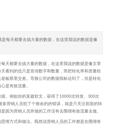
就是每天都要去搞大量的数据，在这里我说的数据是像
是每天都要去搞大量的数据，在这里我说的数据是像文章
每天看到的也只是宣传数字和数量，而把转化率和质量给
去老板那里交差。导致公司的数据指标达到了，但是转化
核心是有效流量。
例如你的某篇软文，获得了10000次转发、300次
，很多营销人员犯了个致命的的错误，就是只关注前面的转
都是因为营销人员所做的工作没有去围绕有效流量去做。
的思维方式和做法。既然说营销人员的工作都是在围绕有