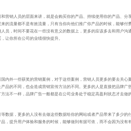
司和营销人员的层面来讲，就是会购买你的产品、持续使用你的产品、分
过来的流量都不是有效流量，只有当你向他们推广你产品的时候，能够付
销人员，时间不要花在一些没有意义的数据上，更多的应该多去和用户沟
买，让你所在公司的业绩很快提升。
看国内外一些获奖的营销案例，对于这些案例，营销人员更多的要去关心
上产品的不同，也会造成营销宣传方法的不同。更多的人是直接把品牌广
广方法不一样，品牌广告一般都是在公司业务处于稳定高盈利状态才去做
量等数据，更多的人没有去做这些数据给你的网站或者产品带来了多少的
产品，提升用户体验和服务的时候，能够做到有据可依，而不会因为没有