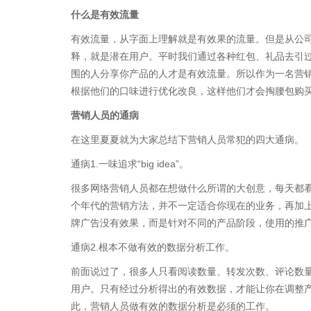
什么是有效流量
有效流量，从字面上理解就是有效果的流量。但是从公
释，就是潜在用户。平时我们通过各种红包、礼品去引
围的人分享你产品的人才是有效流量。所以作为一名营
根据他们的口味进行优化改良，这样他们才会掏腰包购
营销人员的通病
在这里夏夏就为大家总结下营销人员常犯的四大通病。
通病1.一味追求“big idea”。
很多网络营销人员都在想做什么所谓的大创意，每天都
个年代的营销方法，并不一定适合你现在的业务，再加
牌广告没有效果，而是针对不同的产品阶段，使用的推
通病2.根本不做有效的数据分析工作。
前面说过了，很多人只看阅读数量、转发次数、评论数
用户。只有经过分析得出的有效数据，才能让你在调整
此，营销人员做有效的数据分析是必须的工作。