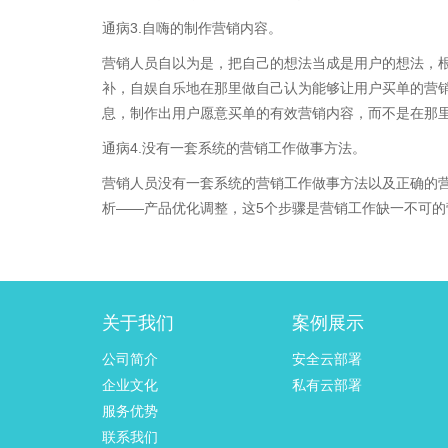
通病3.自嗨的制作营销内容。
营销人员自以为是，把自己的想法当成是用户的想法，
补，自娱自乐地在那里做自己认为能够让用户买单的营
息，制作出用户愿意买单的有效营销内容，而不是在那
通病4.没有一套系统的营销工作做事方法。
营销人员没有一套系统的营销工作做事方法以及正确的
析——产品优化调整，这5个步骤是营销工作缺一不可的
关于我们
案例展示
公司简介
安全云部署
企业文化
私有云部署
服务优势
联系我们