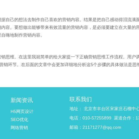
根据自己的想法去制作自己喜欢的营销内容。结果是把自己感动得泪流满
销内容。要想做出能够带来有效流量的营销内容，是必须要建立在大量的
里自嗨地制作营销内容。
营销思维。在这里我就简单的给大家提一下正确营销思维工作流程。用户
营销环节。在后面的文章中会更加详细地分析这5个步骤的具体做法是思
联系我们
新闻资讯
地址： 北京市丰台区宋家庄石榴中
H5网页设计
电话：010-57255899 渠道合作：13
SEO优化
邮箱：21171277@qq.com
网络营销