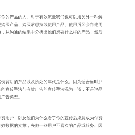
享你的产品的人。对于有效流量我们也可以用另外一种解
费购买产品、购买后想持续使用产品、使用后又会向他周
通，从沟通的结果中分析出他们想要什么样的产品，然后
案例背后的产品以及所处的年代是什么。因为适合当时那
告的宣传手法与有效广告的宣传手法混为一谈，不是说品
的广告类型。
付费用户，以及他们为什么看了你的宣传后愿意成为付费
有效数据的支撑，去做一些用户不喜欢的产品或服务。因