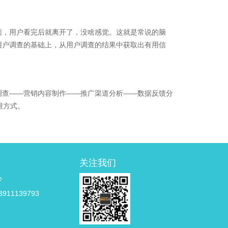
面，用户看完后就离开了，没啥感觉。这就是常说的脑
用户调查的基础上，从用户调查的结果中获取出有用信
调查——营销内容制作——推广渠道分析——数据反馈分
维方式。
关注我们
心
911139793