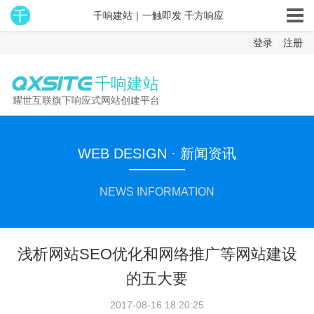
千响建站｜一触即发 千方响应
登录
注册
千响建站
耀世互联旗下响应式网站创建平台
WEB DESIGN · 新闻资讯
NEWS INFORMATION
浅析网站SEO优化和网络推广等网站建设
的五大要
2017-08-16 18:20:25